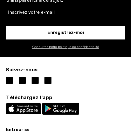
transparents à ce sujet.
Email
Enregistrez-moi
Consultez notre politique de confidentialité
Suivez-nous
Téléchargez l'app
Entreprise