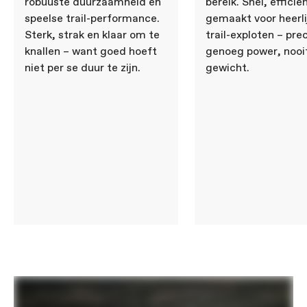
robuuste duurzaamheid en
bereik. Snel, efficië
speelse trail-performance.
gemaakt voor heerli
Sterk, strak en klaar om te
trail-exploten – pre
knallen – want goed hoeft
genoeg power, nooit
niet per se duur te zijn.
gewicht.