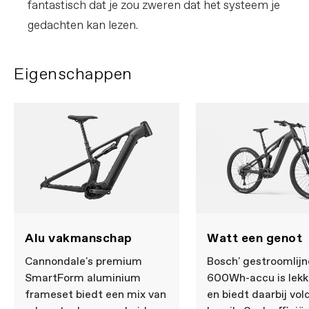
fantastisch dat je zou zweren dat het systeem je
gedachten kan lezen.
Eigenschappen
Alu vakmanschap
Watt een genot
Cannondale's premium
Bosch' gestroomlij
SmartForm aluminium
600Wh-accu is lekke
frameset biedt een mix van
en biedt daarbij vo