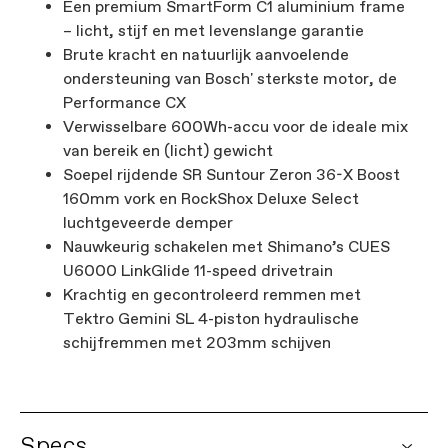
Een premium SmartForm C1 aluminium frame
– licht, stijf en met levenslange garantie
Brute kracht en natuurlijk aanvoelende
ondersteuning van Bosch' sterkste motor, de
Performance CX
Verwisselbare 600Wh-accu voor de ideale mix
van bereik en (licht) gewicht
Soepel rijdende SR Suntour Zeron 36-X Boost
160mm vork en RockShox Deluxe Select
luchtgeveerde demper
Nauwkeurig schakelen met Shimano’s CUES
U6000 LinkGlide 11-speed drivetrain
Krachtig en gecontroleerd remmen met
Tektro Gemini SL 4-piston hydraulische
schijfremmen met 203mm schijven
Specs