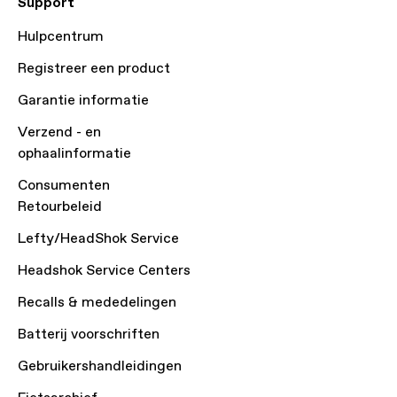
Support
Hulpcentrum
Registreer een product
Garantie informatie
Verzend - en
ophaalinformatie
Consumenten
Retourbeleid
Lefty/HeadShok Service
Headshok Service Centers
Recalls & mededelingen
Batterij voorschriften
Gebruikershandleidingen