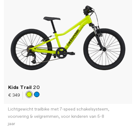
Kids Trail
20
€ 349
Lichtgewicht trailbike met 7-speed schakelsysteem,
voorvering & velgremmen, voor kinderen van 5-8
jaar