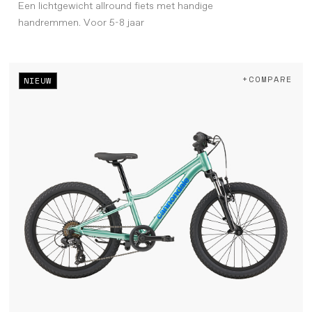
Een lichtgewicht allround fiets met handige
handremmen. Voor 5-8 jaar
+COMPARE
NIEUW