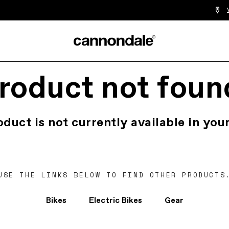
roduct not foun
oduct is not currently available in your
USE THE LINKS BELOW TO FIND OTHER PRODUCTS
Bikes
Electric Bikes
Gear