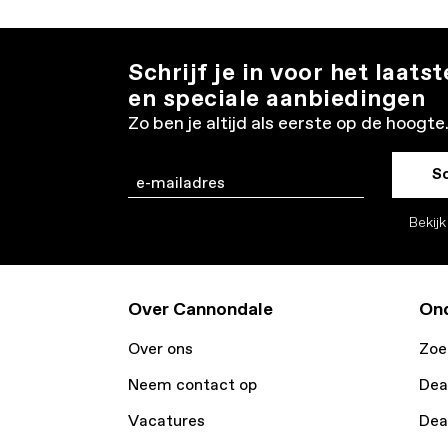
Schrijf je in voor het laats
en speciale aanbiedingen
Zo ben je altijd als eerste op de hoogte
Sc
Email
Bekij
Over Cannondale
Ond
Over ons
Zoe
Neem contact op
Dea
Vacatures
Dea