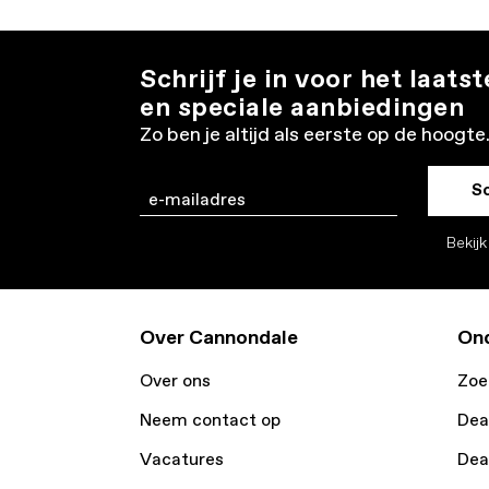
Schrijf je in voor het laats
en speciale aanbiedingen
Zo ben je altijd als eerste op de hoogte
Sc
Email
Bekij
Over Cannondale
Ond
Over ons
Zoe
Neem contact op
Dea
Vacatures
Dea