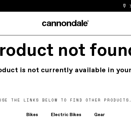
roduct not foun
oduct is not currently available in your
USE THE LINKS BELOW TO FIND OTHER PRODUCTS
Bikes
Electric Bikes
Gear