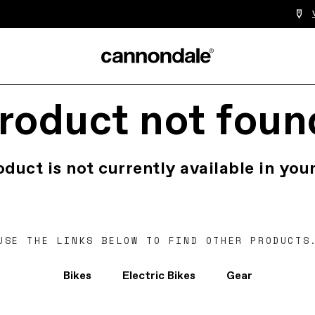
roduct not foun
oduct is not currently available in your
USE THE LINKS BELOW TO FIND OTHER PRODUCTS
Bikes
Electric Bikes
Gear