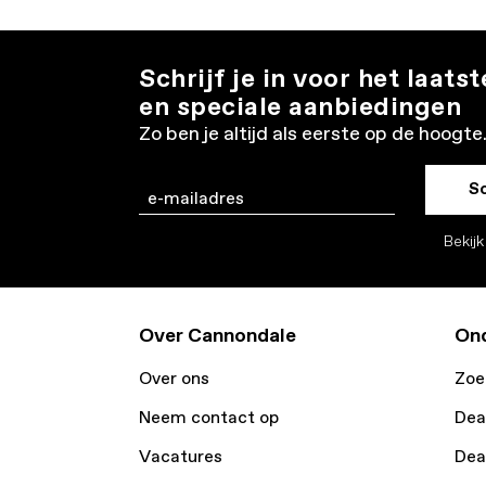
Schrijf je in voor het laats
en speciale aanbiedingen
Zo ben je altijd als eerste op de hoogte
Sc
Email
Bekij
Over Cannondale
Ond
Over ons
Zoe
Neem contact op
Dea
Vacatures
Dea