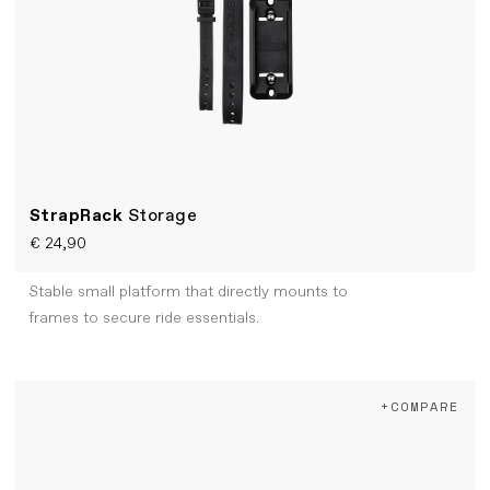
StrapRack
Storage
€ 24,90
Stable small platform that directly mounts to
frames to secure ride essentials.
+COMPARE