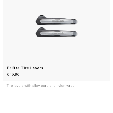
PriBar
Tire Levers
€ 19,90
Tire levers with alloy core and nylon wrap.