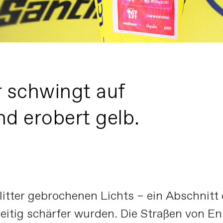
 schwingt auf
d erobert gelb.
plitter gebrochenen Lichts – ein Abschnitt
zeitig schärfer wurden. Die Straßen von 