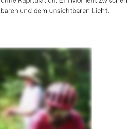
 ohne Kapitulation. Ein Moment zwischen
tbaren und dem unsichtbaren Licht.