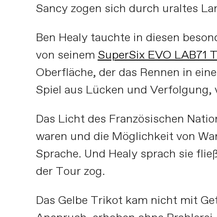
Sancy zogen sich durch uraltes La
Ben Healy tauchte in diesen beson
von seinem
SuperSix EVO LAB71 T
Oberfläche, der das Rennen in eine
Spiel aus Lücken und Verfolgung, 
Das Licht des Französischen Nation
waren und die Möglichkeit von Wan
Sprache. Und Healy sprach sie flie
der Tour zog.
Das Gelbe Trikot kam nicht mit Get