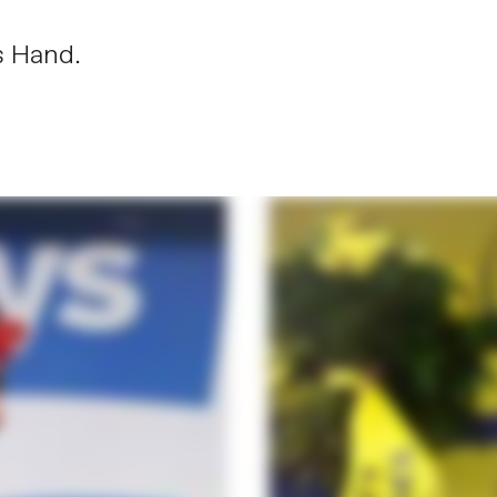
s Hand.