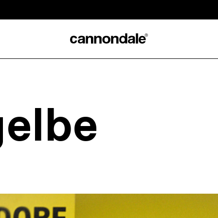
gelbe