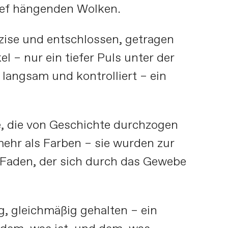
tief hängenden Wolken.
zise und entschlossen, getragen
l – nur ein tiefer Puls unter der
langsam und kontrolliert – ein
e, die von Geschichte durchzogen
ehr als Farben – sie wurden zur
r Faden, der sich durch das Gewebe
g, gleichmäßig gehalten – ein