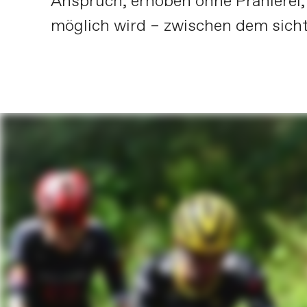
Anspruch, erhoben ohne Prahlerei,
möglich wird – zwischen dem sich