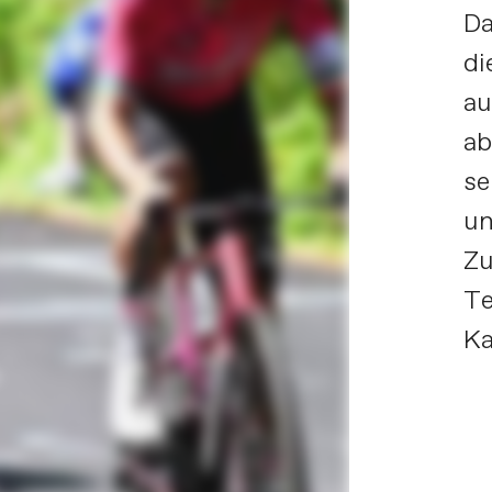
Da
di
au
ab
se
un
Zu
Te
Ka