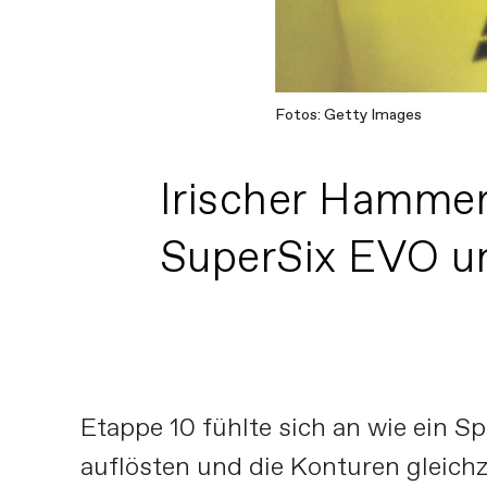
Fotos: Getty Images
Irischer Hammer
SuperSix EVO un
Etappe 10 fühlte sich an wie ein S
auflösten und die Konturen gleich