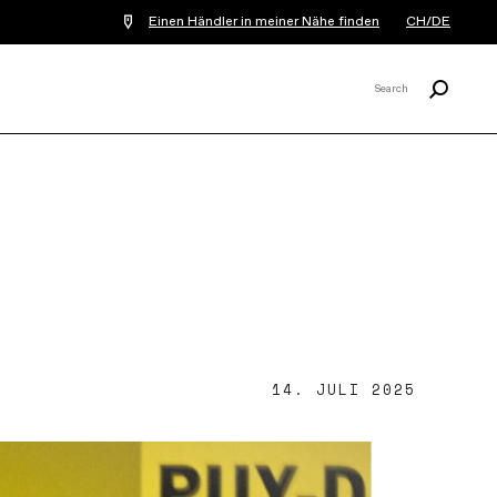
Einen Händler in meiner Nähe finden
CH/DE
Suchen
Search
X
14. JULI 2025