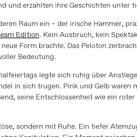
nd und erzählten ihre Geschichten unter 
deren Raum ein – der irische Hammer, prä
eam Edition
. Kein Ausbruch, kein Spektake
 neue Form brachte. Das Peloton zerbrach 
voller Bedeutung.
alfeiertags legte sich ruhig über Anstieg
del in sich trugen. Pink und Gelb waren m
ßend, seine Entschlossenheit wie ein rote
öse, sondern mit Ruhe. Ein tiefer Atemzu