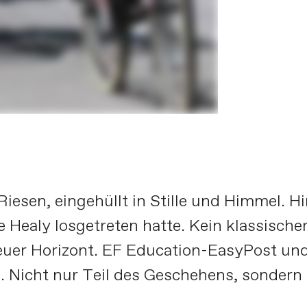
iesen, eingehüllt in Stille und Himmel. H
e Healy losgetreten hatte. Kein klassische
uer Horizont. EF Education-EasyPost und 
. Nicht nur Teil des Geschehens, sondern K