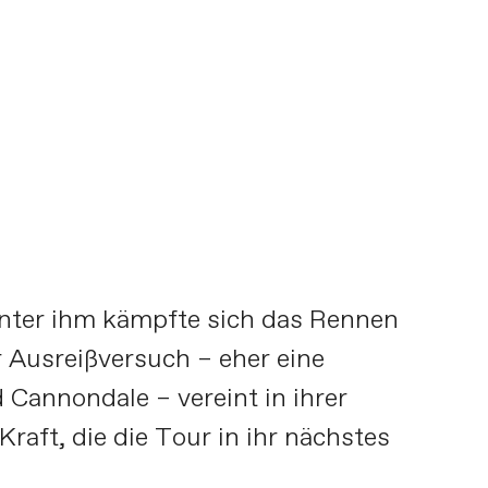
inter ihm kämpfte sich das Rennen
r Ausreißversuch – eher eine
Cannondale – vereint in ihrer
raft, die die Tour in ihr nächstes