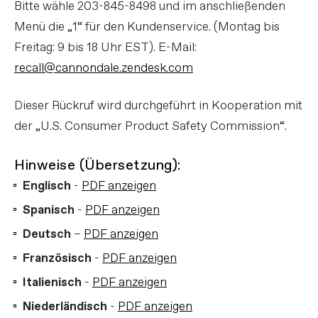
Bitte wähle 203-845-8498 und im anschließenden
Menü die „1“ für den Kundenservice. (Montag bis
Freitag: 9 bis 18 Uhr EST). E-Mail:
recall@cannondale.zendesk.com
Dieser Rückruf wird durchgeführt in Kooperation mit
der „U.S. Consumer Product Safety Commission“.
Hinweise (Übersetzung):
Englisch
-
PDF anzeigen
Spanisch
-
PDF anzeigen
Deutsch
–
PDF anzeigen
Französisch
-
PDF anzeigen
Italienisch
-
PDF anzeigen
Niederländisch
-
PDF anzeigen