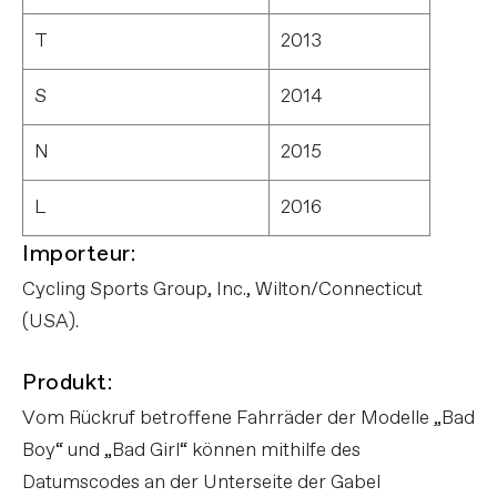
T
2013
S
2014
N
2015
L
2016
Importeur:
Cycling Sports Group, Inc., Wilton/Connecticut
(USA).
Produkt:
Vom Rückruf betroffene Fahrräder der Modelle „Bad
Boy“ und „Bad Girl“ können mithilfe des
Datumscodes an der Unterseite der Gabel