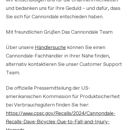
Wir entschuldigen uns für die Unannehmlichkeiten
und bedanken uns für Ihre Geduld – und dafür, dass
Sie sich für Cannondale entschieden haben.
Mit freundlichen Grüßen Das Cannondale Team
Über unsere
Händlersuche
können Sie einen
Cannondale-Fachhändler in Ihrer Nähe finden,
alternativ kontaktieren Sie unser Customer Support
Team.
Die offizielle Pressemitteilung der US-
amerikanischen Kommission für Produktsicherheit
bei Verbrauchsgütern finden Sie hier:
https://www.cpsc.gov/Recalls/2024/Cannondale-
Recalls-Dave-Bicycles-Due-to-Fall-and-Injury-