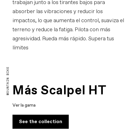
trabajan junto a los tirantes bajos para
absorber las vibraciones y reducir los
impactos, lo que aumenta el control, suaviza el
terreno y reduce la fatiga. Pilota con más
agresividad. Rueda más rápido. Supera tus
límites
The Purest Form of Racing
MOUNTAIN BIKE
Más Scalpel HT
Ver la gama
See the collection