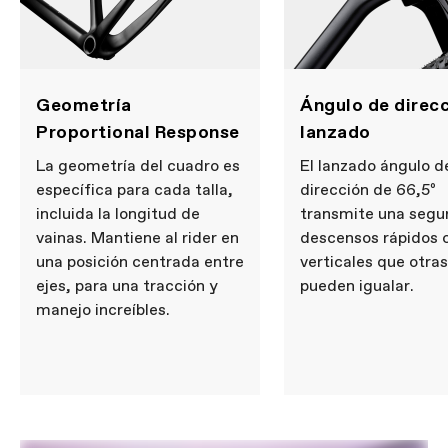
Geometría
Ángulo de direc
Proportional Response
lanzado
La geometría del cuadro es
El lanzado ángulo d
específica para cada talla,
dirección de 66,5º
incluida la longitud de
transmite una segu
vainas. Mantiene al rider en
descensos rápidos 
una posición centrada entre
verticales que otra
ejes, para una tracción y
pueden igualar.
manejo increíbles.