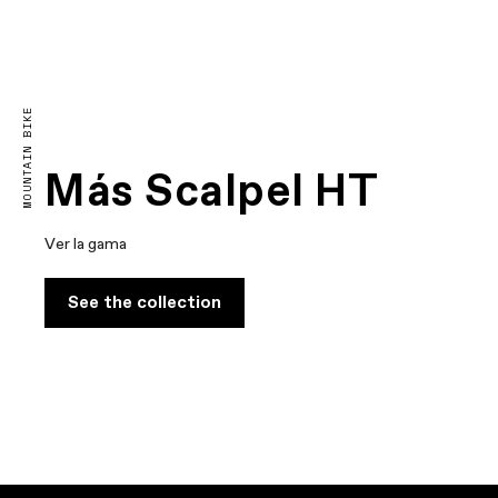
MOUNTAIN BIKE
Más Scalpel HT
Ver la gama
See the collection