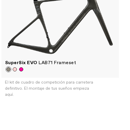
SuperSix EVO
LAB71 Frameset
El kit de cuadro de competición para carretera
definitivo. El montaje de tus sueños empieza
aquí.