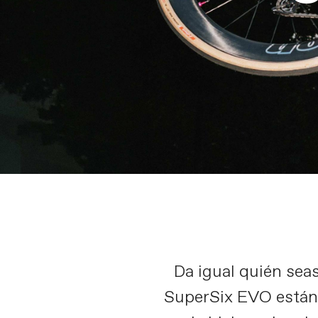
Da igual quién seas
SuperSix EVO están 