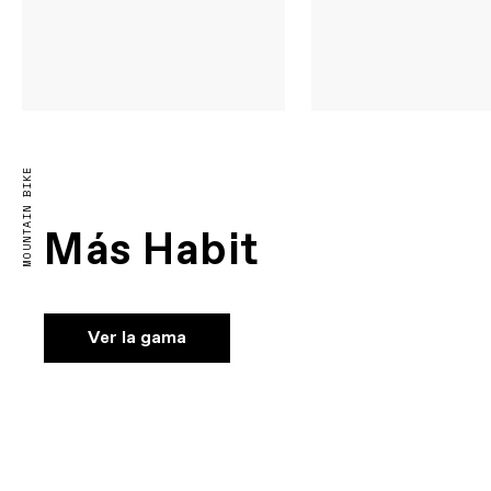
MOUNTAIN BIKE
Más Habit
Ver la gama