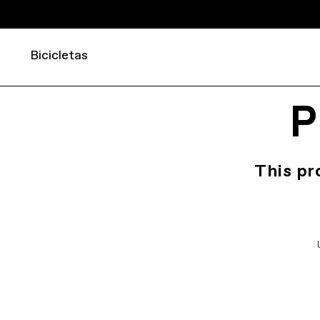
Bicicletas
P
This pr