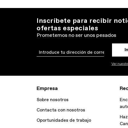
Inscríbete para recibir noti
ofertas especiales
Prometemos no ser unos pesados
I
Email
Ver nuestra
Empresa
Rec
Sobre nosotros
Enc
aut
Contacta con nosotros
Haz
Oportunidades de trabajo
Can