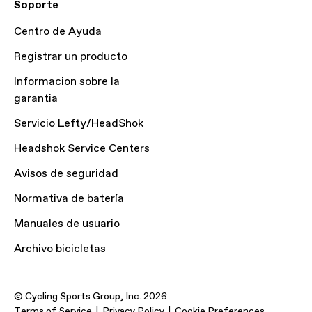
Soporte
Centro de Ayuda
Registrar un producto
Informacion sobre la
garantia
Servicio Lefty/HeadShok
Headshok Service Centers
Avisos de seguridad
Normativa de batería
Manuales de usuario
Archivo bicicletas
© Cycling Sports Group, Inc. 2026
Terms of Service
Privacy Policy
Cookie Preferences