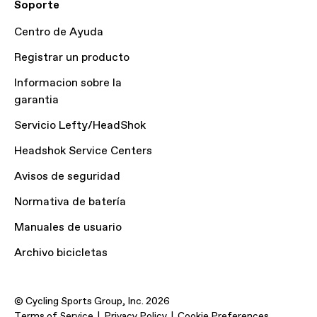
Soporte
Centro de Ayuda
Registrar un producto
Informacion sobre la
garantia
Servicio Lefty/HeadShok
Headshok Service Centers
Avisos de seguridad
Normativa de batería
Manuales de usuario
Archivo bicicletas
© Cycling Sports Group, Inc. 2026
Terms of Service
Privacy Policy
Cookie Preferences