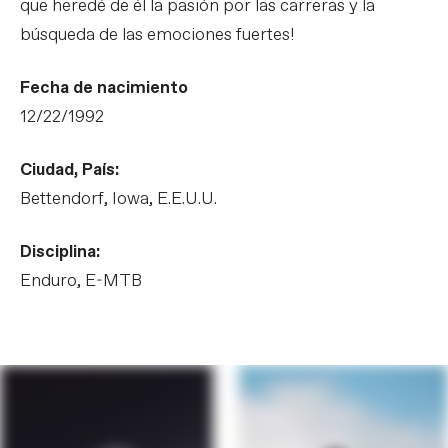
que heredé de él la pasión por las carreras y la
búsqueda de las emociones fuertes!
Fecha de nacimiento
12/22/1992
Ciudad, País:
Bettendorf, Iowa, E.E.U.U.
Disciplina:
Enduro, E-MTB