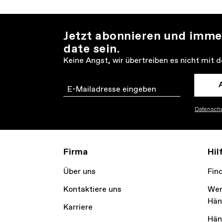
Jetzt abonnieren und imme
date sein.
Keine Angst, wir übertreiben es nicht mit 
Email
Datenschu
Firma
Hil
Über uns
Fin
Kontaktiere uns
Wer
Hän
Karriere
Hän