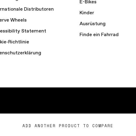
E-Bikes
ernationale Distributoren
Kinder
erve Wheels
Ausrüstung
essibility Statement
Finde ein Fahrrad
kie-Richtlinie
enschutzerklärung
vice
Privacy Policy
Cookie Preferences
ADD ANOTHER PRODUCT TO COMPARE