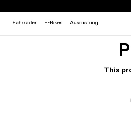
Fahrräder
E-Bikes
Ausrüstung
P
This pr