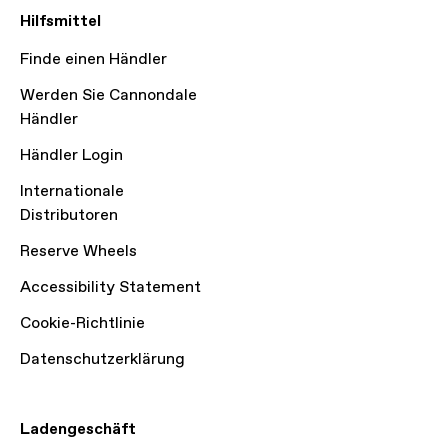
Hilfsmittel
Finde einen Händler
Werden Sie Cannondale
Händler
Händler Login
Internationale
Distributoren
Reserve Wheels
Accessibility Statement
Cookie-Richtlinie
Datenschutzerklärung
Ladengeschäft