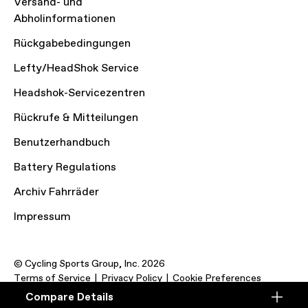
Versand- und
Abholinformationen
Rückgabebedingungen
Lefty/HeadShok Service
Headshok-Servicezentren
Rückrufe & Mitteilungen
Benutzerhandbuch
Battery Regulations
Archiv Fahrräder
Impressum
© Cycling Sports Group, Inc. 2026
Terms of Service
Privacy Policy
Cookie Preferences
Compare Details
Compare