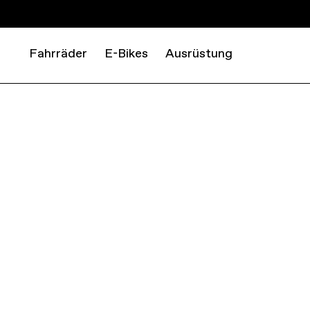
Fahrräder
E-Bikes
Ausrüstung
ROAD
RACE
SUPERSLICE