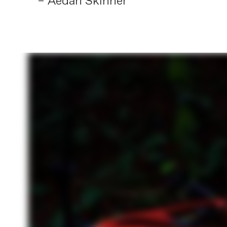
– Aedan Skinner