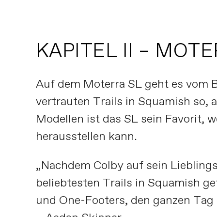
KAPITEL II – MOT
Auf dem Moterra SL geht es vom B
vertrauten Trails in Squamish so, 
Modellen ist das SL sein Favorit, 
herausstellen kann.
„Nachdem Colby auf sein Lieblings
beliebtesten Trails in Squamish ge
und One-Footers, den ganzen Tag l