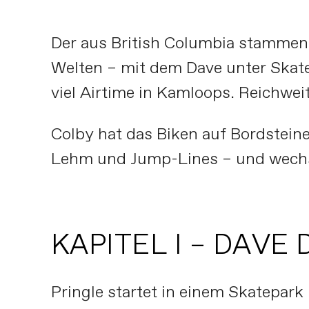
Der aus British Columbia stammend
Welten – mit dem Dave unter Skat
viel Airtime in Kamloops. Reichwei
Colby hat das Biken auf Bordsteine
Lehm und Jump-Lines – und wechse
KAPITEL I – DAVE 
Pringle startet in einem Skatepark 