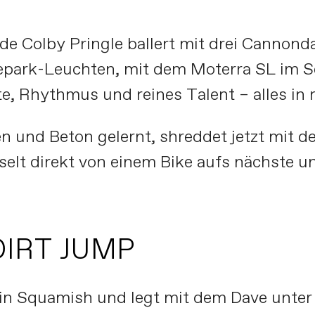
e Colby Pringle ballert mit drei Cannonda
epark-Leuchten, mit dem Moterra SL im S
te, Rhythmus und reines Talent – alles in
n und Beton gelernt, shreddet jetzt mit 
lt direkt von einem Bike aufs nächste un
DIRT JUMP
in Squamish und legt mit dem Dave unter Fl