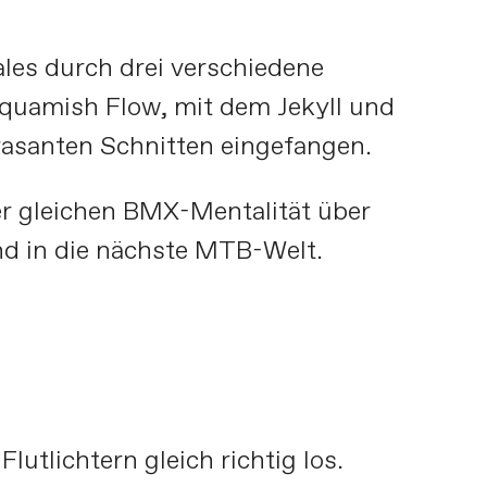
les durch drei verschiedene
quamish Flow, mit dem Jekyll und
 rasanten Schnitten eingefangen.
der gleichen BMX-Mentalität über
d in die nächste MTB-Welt.
utlichtern gleich richtig los.