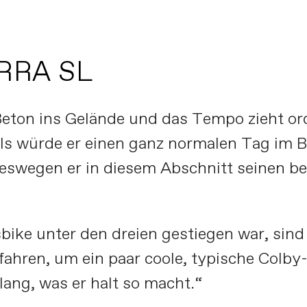
ERRA SL
eton ins Gelände und das Tempo zieht ord
als würde er einen ganz normalen Tag im B
weswegen er in diesem Abschnitt seinen b
bike unter den dreien gestiegen war, sind
fahren, um ein paar coole, typische Colb
ang, was er halt so macht.“