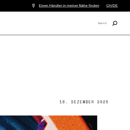
Einen Händler in meiner Nähe finden
CH/DE
Suchen
Search
X
18. DEZEMBER 2025