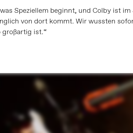
twas Speziellem beginnt, und Colby ist im
nglich von dort kommt. Wir wussten sofor
 großartig ist.“