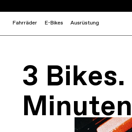
Fahrräder
E-Bikes
Ausrüstung
3 Bikes.
Minuten