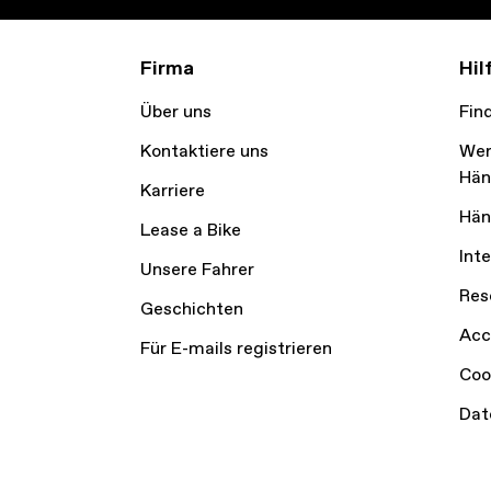
Firma
Hil
Über uns
Fin
Kontaktiere uns
Wer
Hän
Karriere
Hän
Lease a Bike
Int
Unsere Fahrer
Res
Geschichten
Acc
Für E-mails registrieren
Coo
Dat