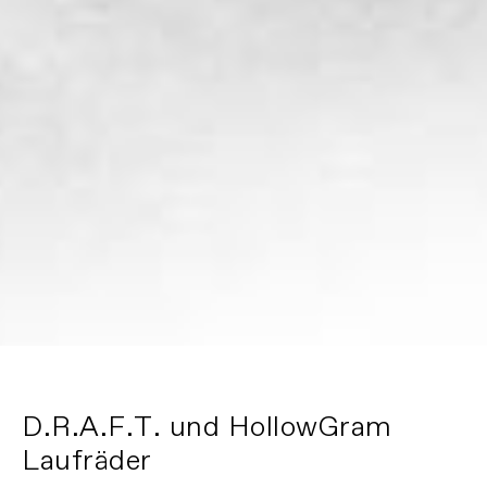
D.R.A.F.T. und HollowGram
Laufräder