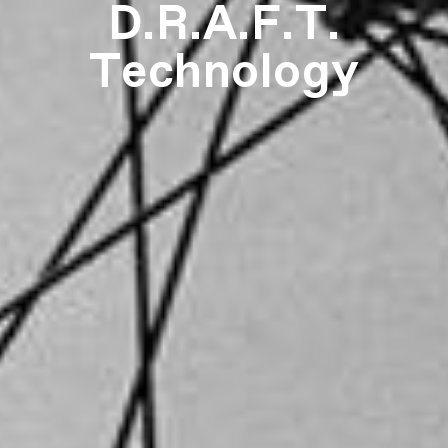
D.R.A.F.T.
Technology