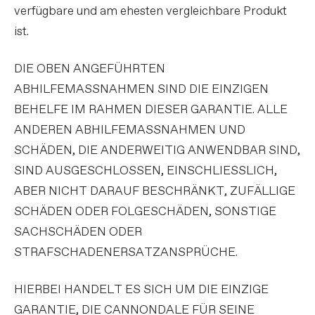
verfügbare und am ehesten vergleichbare Produkt
ist.
DIE OBEN ANGEFÜHRTEN
ABHILFEMASSNAHMEN SIND DIE EINZIGEN
BEHELFE IM RAHMEN DIESER GARANTIE. ALLE
ANDEREN ABHILFEMASSNAHMEN UND
SCHÄDEN, DIE ANDERWEITIG ANWENDBAR SIND,
SIND AUSGESCHLOSSEN, EINSCHLIESSLICH,
ABER NICHT DARAUF BESCHRÄNKT, ZUFÄLLIGE
SCHÄDEN ODER FOLGESCHÄDEN, SONSTIGE
SACHSCHÄDEN ODER
STRAFSCHADENERSATZANSPRÜCHE.
HIERBEI HANDELT ES SICH UM DIE EINZIGE
GARANTIE, DIE CANNONDALE FÜR SEINE