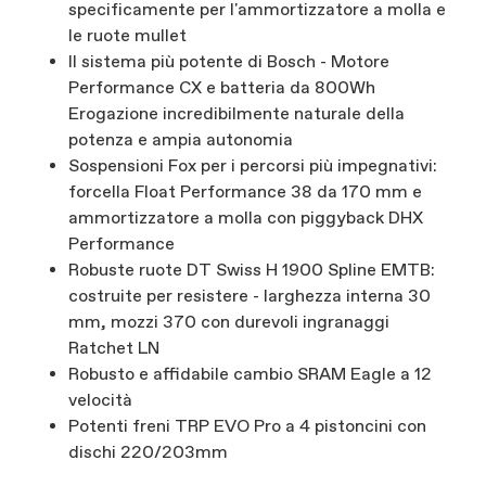
specificamente per l'ammortizzatore a molla e
le ruote mullet
Il sistema più potente di Bosch - Motore
Performance CX e batteria da 800Wh
Erogazione incredibilmente naturale della
potenza e ampia autonomia
Sospensioni Fox per i percorsi più impegnativi:
forcella Float Performance 38 da 170 mm e
ammortizzatore a molla con piggyback DHX
Performance
Robuste ruote DT Swiss H 1900 Spline EMTB:
costruite per resistere - larghezza interna 30
mm, mozzi 370 con durevoli ingranaggi
Ratchet LN
Robusto e affidabile cambio SRAM Eagle a 12
velocità
Potenti freni TRP EVO Pro a 4 pistoncini con
dischi 220/203mm