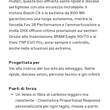
mullet, questa bici affronta salite ripide e discese
vertiginose con una sicurezza incrollabile. Il
motore Bosch CX e la batteria da 800 Wh
garantiscono una lunga autonomia, mentre la
forcella Fox 38 Performance e l'ammortizzatore a
molla DHX offrono ottime prestazioni sui sentieri.
Grazie alla trasmissione SRAM Eagle 90/70 e ai
freni TRP EVO Pro, avrai sempre il controllo,
anche nelle situazioni più estreme.
Progettata per
Vai alla ricerca del tuo lato più selvaggio. Salite
ripide, discese veloci, percorsi tecnici e giri infiniti
Punti di forza
Un telaio in fibra di carbonio leggero ma
resistente - Cinematica Proportional Response
personalizzata per ogni taglia, messa a punto