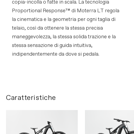
copia-incolla o fatte in scala. La tecnologia
Proportional Response™ di Moterra LT regola
la cinematica e la geometria per ogni taglia di
telaio, così da ottenere la stessa precisa
maneggevolezza, la stessa solida trazione e la
stessa sensazione di guida intuitiva,
indipendentemente da dove si pedala.
FIRST LOOK | Moterra LT
RIPRODUCI FILMATO
Caratteristiche