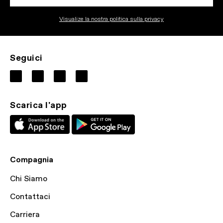
Visualize la nostra politica sulla privacy
Seguici
Scarica l'app
Compagnia
Chi Siamo
Contattaci
Carriera