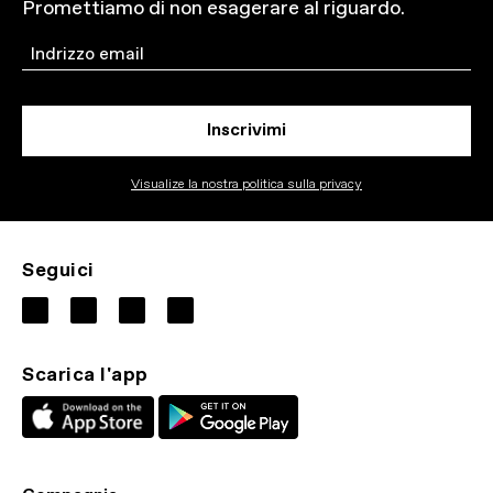
Promettiamo di non esagerare al riguardo.
Email
Inscrivimi
Visualize la nostra politica sulla privacy
Seguici
Scarica l'app