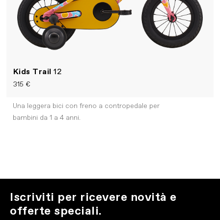
Kids Trail
12
315 €
Una leggera bici con freno a contropedale per
bambini da 1 a 4 anni.
Iscriviti per ricevere novità e
offerte speciali.