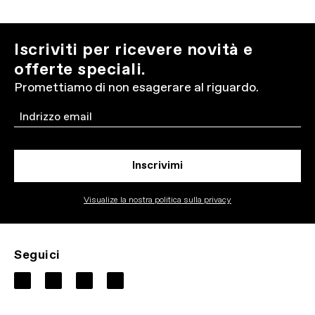
Iscriviti per ricevere novità e
offerte speciali.
Promettiamo di non esagerare al riguardo.
Email
Inscrivimi
Visualize la nostra politica sulla privacy
Seguici