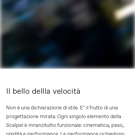
Il bello dellla velocità
Non è una dichiarazione di stile. E’ il frutto di una
progettazione mirata. Ogni singolo elemento della
Scalpel è innanzitutto funzionale: cinematica, peso,
rigidità e performance. Le performance richiedono