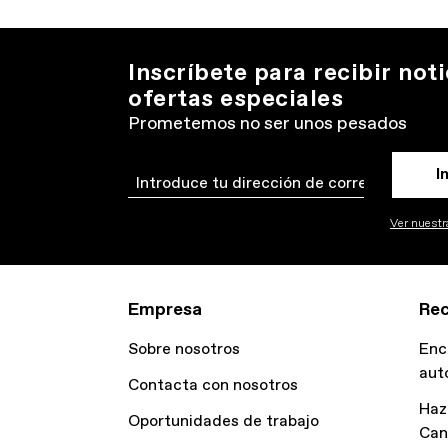
Inscríbete para recibir noti
ofertas especiales
Prometemos no ser unos pesados
I
Email
Ver nuestra
Empresa
Rec
Sobre nosotros
Enc
aut
Contacta con nosotros
Haz
Oportunidades de trabajo
Can