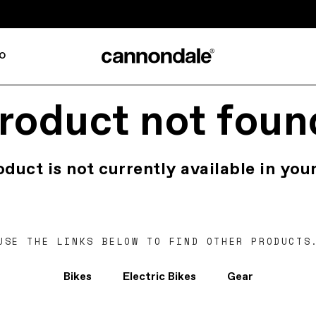
o
roduct not foun
oduct is not currently available in your
USE THE LINKS BELOW TO FIND OTHER PRODUCTS
Bikes
Electric Bikes
Gear