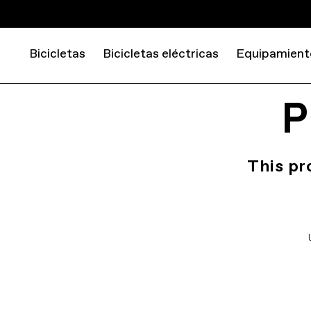
Bicicletas
Bicicletas eléctricas
Equipamient
P
This pr