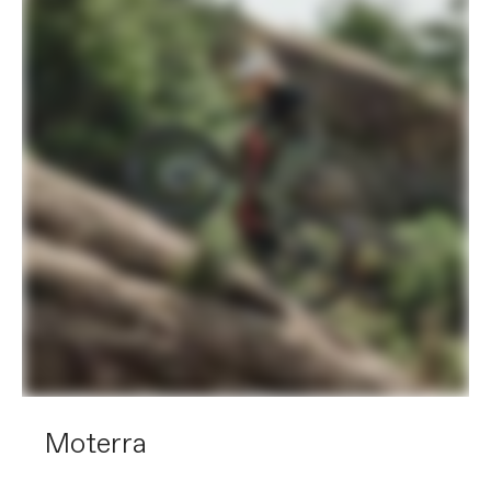
Moterra