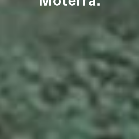
Moterra.