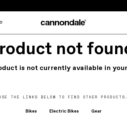
o
roduct not foun
oduct is not currently available in your
USE THE LINKS BELOW TO FIND OTHER PRODUCTS
Bikes
Electric Bikes
Gear