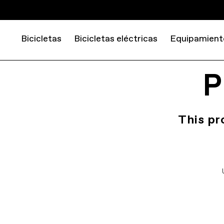
Bicicletas
Bicicletas eléctricas
Equipamient
P
This pr