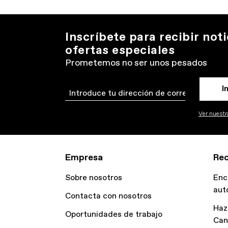
Inscríbete para recibir noti
ofertas especiales
Prometemos no ser unos pesados
I
Email
Ver nuestra
Empresa
Rec
Sobre nosotros
Enc
aut
Contacta con nosotros
Haz
Oportunidades de trabajo
Can