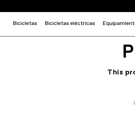
Bicicletas
Bicicletas eléctricas
Equipamient
P
This pr