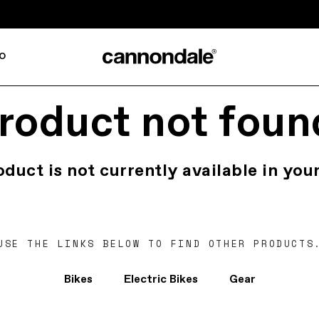
o
roduct not foun
oduct is not currently available in your
USE THE LINKS BELOW TO FIND OTHER PRODUCTS
Bikes
Electric Bikes
Gear