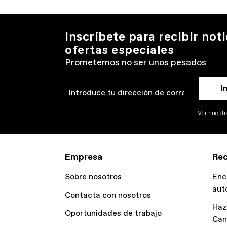
Inscríbete para recibir noti
ofertas especiales
Prometemos no ser unos pesados
I
Email
Ver nuestra
Empresa
Rec
Sobre nosotros
Enc
aut
Contacta con nosotros
Haz
Oportunidades de trabajo
Can