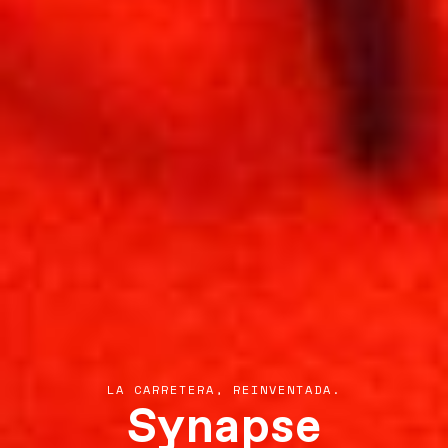
Synapse