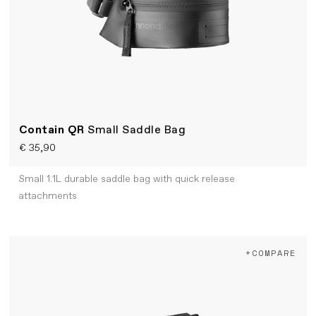
Contain QR
Small Saddle Bag
€ 35,90
Small 1.1L durable saddle bag with quick release
attachments
+COMPARE