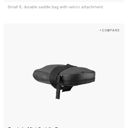
Small 1L durable saddle bag with velcro attachment
+COMPARE