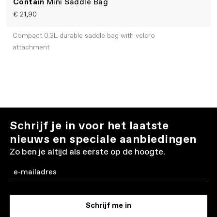
Contain
Mini Saddle Bag
€ 21,90
Compact 0.3L durable saddle bag with velcro
attachment
Schrijf je in voor het laatste
nieuws en speciale aanbiedingen
Zo ben je altijd als eerste op de hoogte.
Email
Schrijf me in