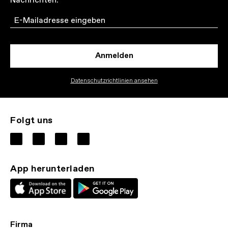
Nachrichten.
Email
Anmelden
Datenschutzrichtlinien ansehen
Folgt uns
App herunterladen
Firma