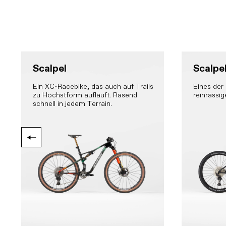
Scalpel
Scalpe
Ein XC-Racebike, das auch auf Trails
Eines der 
zu Höchstform aufläuft. Rasend
reinrassig
schnell in jedem Terrain.