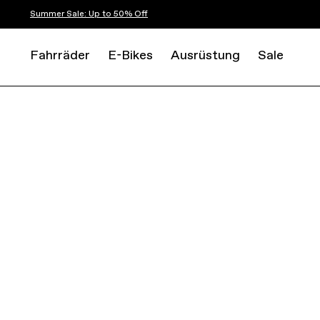
Summer Sale: Up to 50% Off
Fahrräder
E-Bikes
Ausrüstung
Sale