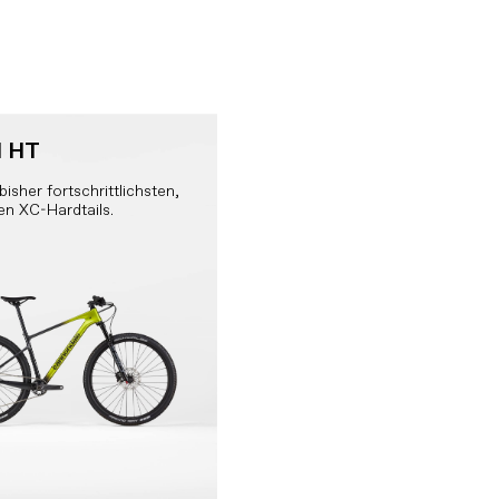
l HT
bisher fortschrittlichsten,
en XC-Hardtails.