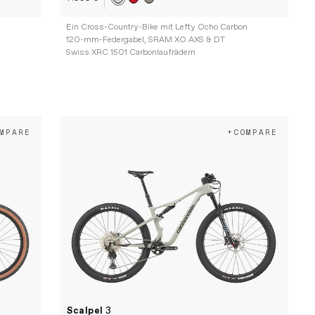
Ein Cross-Country-Bike mit Lefty Ocho Carbon
120-mm-Federgabel, SRAM XO AXS & DT
Swiss XRC 1501 Carbonlaufrädern
MPARE
+COMPARE
Scalpel
3