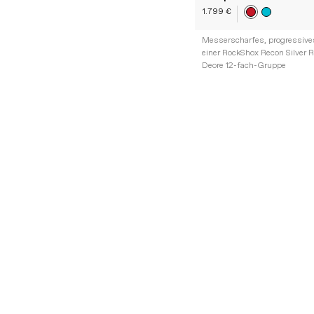
1.799 €
Messerscharfes, progressive
einer RockShox Recon Silver
Deore 12-fach-Gruppe