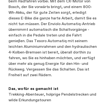
beim Radfahren vorbei. Mit dem CX-Motor von
Bosch, der Sie vorwärts bringt, und einem 800-
Wh-Akku, der für gute Zeiten sorgt, erledigt
dieses E-Bike die ganze harte Arbeit, damit Sie es
nicht tun müssen. Der Enviolo Automatiq-Antrieb
übernimmt automatisch die Schaltvorgänge -
einfach in die Pedale treten und die Fahrt
genießen. Das Tesoro Automatiq mit seinem
leichten Aluminiumrahmen und den hydraulischen
4-Kolben-Bremsen ist bereit, überall dorthin zu
fahren, wo Sie es hinhaben möchten, und verfügt
über mehr als genug Energie für den Hin- und
Rückweg. Vergessen Sie das Schalten. Das ist
Freiheit auf zwei Rädern.
Das, wofür es gemacht ist
Trekking-Abenteuer, holprige Pendelstrecken und
wilde Erkundungstouren