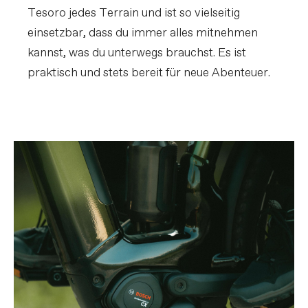
Tesoro jedes Terrain und ist so vielseitig
einsetzbar, dass du immer alles mitnehmen
kannst, was du unterwegs brauchst. Es ist
praktisch und stets bereit für neue Abenteuer.