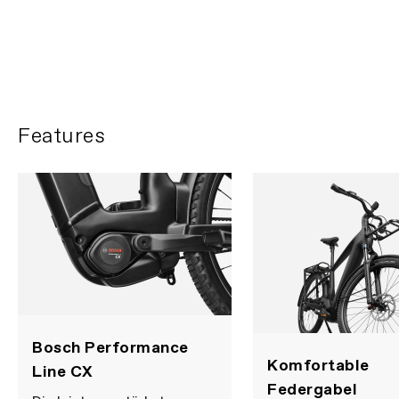
FIRST LOOK | Tesoro
FILM ABSPIELEN
Features
Bosch Performance
Komfortable
Line CX
Federgabel