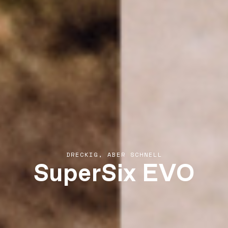
SuperSix EVO