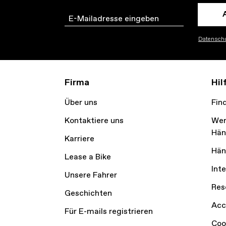
Email
Datenschu
Firma
Hil
Über uns
Fin
Kontaktiere uns
Wer
Hän
Karriere
Hän
Lease a Bike
Int
Unsere Fahrer
Res
Geschichten
Acc
Für E-mails registrieren
Coo