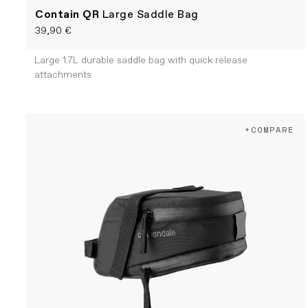
Contain QR
Large Saddle Bag
39,90 €
Large 1.7L durable saddle bag with quick release
attachments
+COMPARE