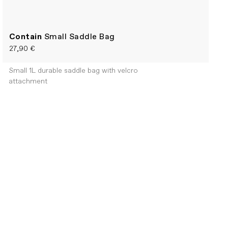
Contain
Small Saddle Bag
27,90 €
Small 1L durable saddle bag with velcro
attachment