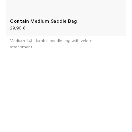
Contain
Medium Saddle Bag
29,90 €
Medium 1.4L durable saddle bag with velcro
attachment