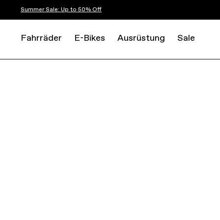
Summer Sale: Up to 50% Off
Fahrräder
E-Bikes
Ausrüstung
Sale