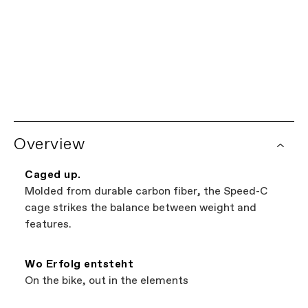
KOSTENLOSER Versand
ab 50 €
Overview
Caged up.
Molded from durable carbon fiber, the Speed-C
cage strikes the balance between weight and
features.
Wo Erfolg entsteht
On the bike, out in the elements