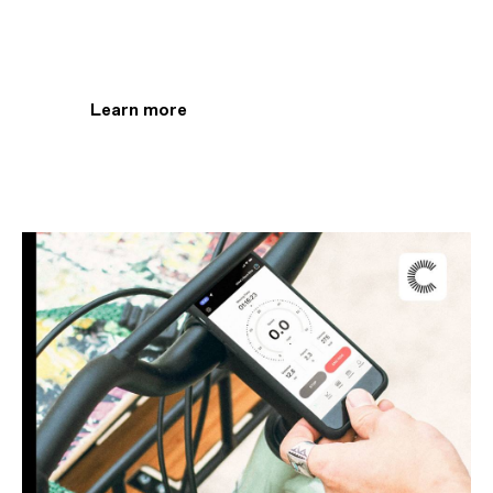
the Cannondale app
Learn more