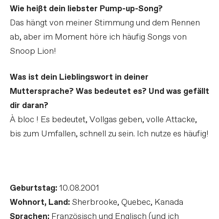
Wie heißt dein liebster Pump-up-Song?
Das hängt von meiner Stimmung und dem Rennen
ab, aber im Moment höre ich häufig Songs von
Snoop Lion!
Was ist dein Lieblingswort in deiner
Muttersprache? Was bedeutet es? Und was gefällt
dir daran?
À bloc ! Es bedeutet, Vollgas geben, volle Attacke,
bis zum Umfallen, schnell zu sein. Ich nutze es häufig!
Geburtstag:
10.08.2001
Wohnort, Land:
Sherbrooke, Quebec, Kanada
Sprachen:
Französisch und Englisch (und ich