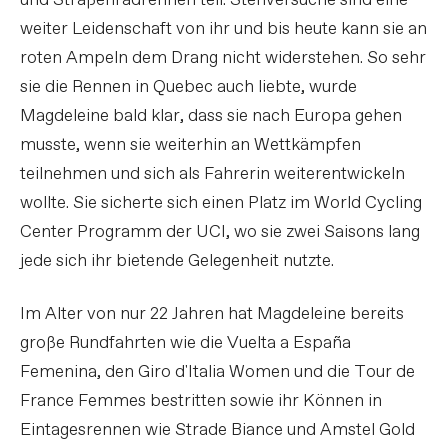
und Straßenradrennen teil. Stehversuche sind eine
weiter Leidenschaft von ihr und bis heute kann sie an
roten Ampeln dem Drang nicht widerstehen. So sehr
sie die Rennen in Quebec auch liebte, wurde
Magdeleine bald klar, dass sie nach Europa gehen
musste, wenn sie weiterhin an Wettkämpfen
teilnehmen und sich als Fahrerin weiterentwickeln
wollte. Sie sicherte sich einen Platz im World Cycling
Center Programm der UCI, wo sie zwei Saisons lang
jede sich ihr bietende Gelegenheit nutzte.
Im Alter von nur 22 Jahren hat Magdeleine bereits
große Rundfahrten wie die Vuelta a España
Femenina, den Giro d'Italia Women und die Tour de
France Femmes bestritten sowie ihr Können in
Eintagesrennen wie Strade Biance und Amstel Gold