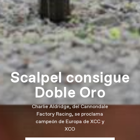
Scalpel consigue
Doble Oro
Charlie Aldridge, del Cannondale
Factory Racing, se proclama
campeón de Europa de XCC y
XCO