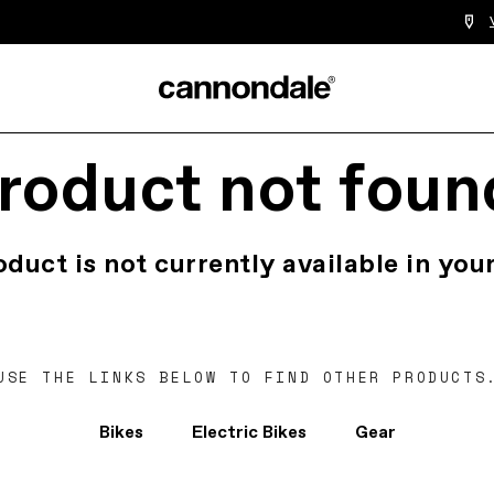
roduct not foun
oduct is not currently available in your
USE THE LINKS BELOW TO FIND OTHER PRODUCTS
Bikes
Electric Bikes
Gear