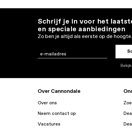
Schrijf je in voor het laats
en speciale aanbiedingen
Zo ben je altijd als eerste op de hoogte
Sc
Email
Bekij
Over Cannondale
Ond
Over ons
Zoe
Neem contact op
Dea
Vacatures
Dea