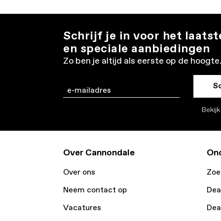
Schrijf je in voor het laats
en speciale aanbiedingen
Zo ben je altijd als eerste op de hoogte
Sc
Email
Bekij
Over Cannondale
Ond
Over ons
Zoe
Neem contact op
Dea
Vacatures
Dea