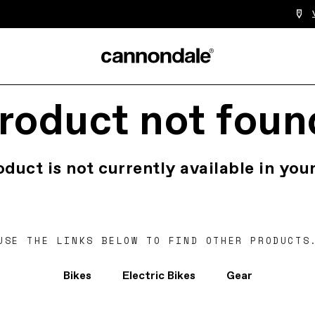
roduct not foun
oduct is not currently available in your
USE THE LINKS BELOW TO FIND OTHER PRODUCTS
Bikes
Electric Bikes
Gear