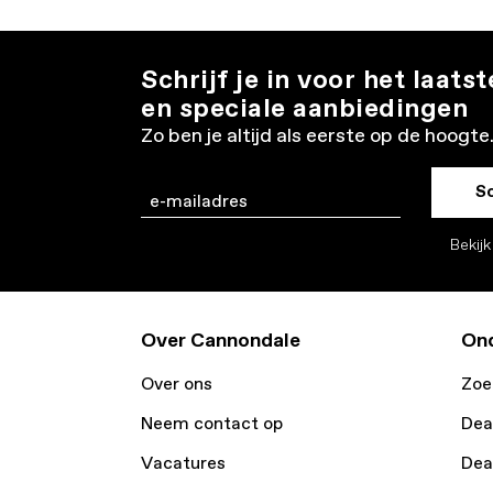
Schrijf je in voor het laats
en speciale aanbiedingen
Zo ben je altijd als eerste op de hoogte
Sc
Email
Bekij
Over Cannondale
Ond
Over ons
Zoe
Neem contact op
Dea
Vacatures
Dea