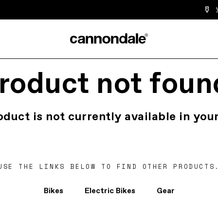
roduct not foun
oduct is not currently available in your
USE THE LINKS BELOW TO FIND OTHER PRODUCTS
Bikes
Electric Bikes
Gear