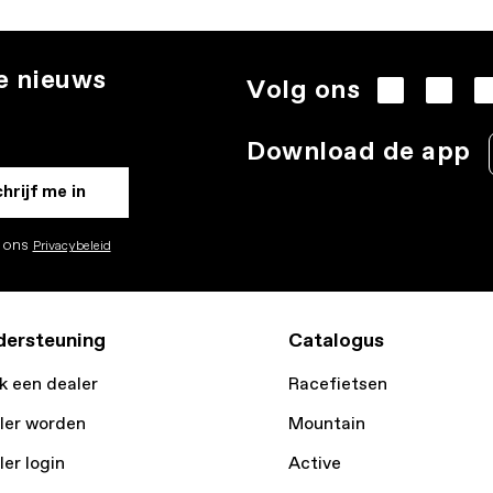
te nieuws
Volg ons
.
Download de app
hrijf me in
k ons
Privacybeleid
ersteuning
Catalogus
k een dealer
Racefietsen
ler worden
Mountain
ler login
Active