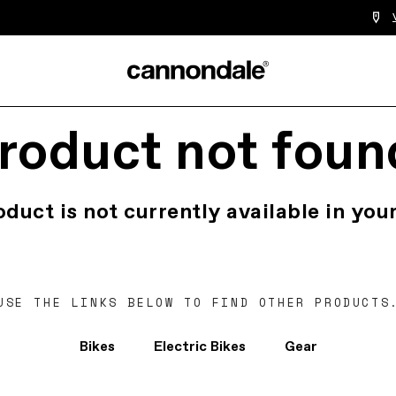
roduct not foun
oduct is not currently available in your
USE THE LINKS BELOW TO FIND OTHER PRODUCTS
Bikes
Electric Bikes
Gear