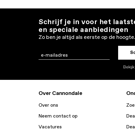
Schrijf je in voor het laats
en speciale aanbiedingen
Zo ben je altijd als eerste op de hoogte
Sc
Email
Bekij
Over Cannondale
Ond
Over ons
Zoe
Neem contact op
Dea
Vacatures
Dea