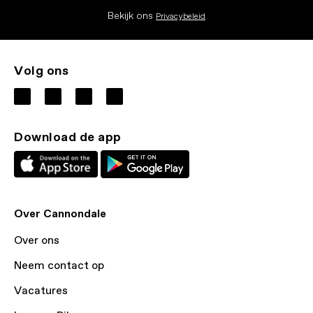
Bekijk ons
Privacybeleid
Volg ons
Download de app
Over Cannondale
Over ons
Neem contact op
Vacatures