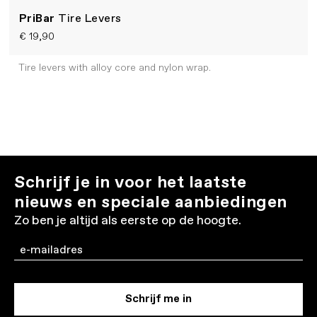
PriBar
Tire Levers
€ 19,90
Tire levers with alloy core and nylon wrap.
Schrijf je in voor het laatste
nieuws en speciale aanbiedingen
Zo ben je altijd als eerste op de hoogte.
Email
Schrijf me in