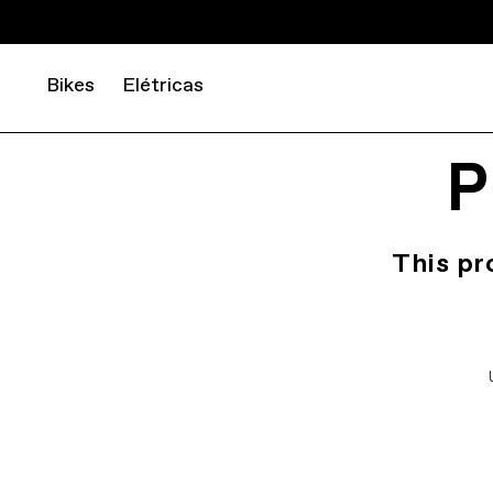
Bikes
Elétricas
P
This pr