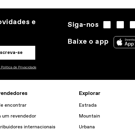
ovidades e
Siga-nos
Baixe o app
nscreva-se
Politica de Privacidade
vendedores
Explorar
e encontrar
Estrada
a um revendedor
Mountain
tribuidores internacionais
Urbana