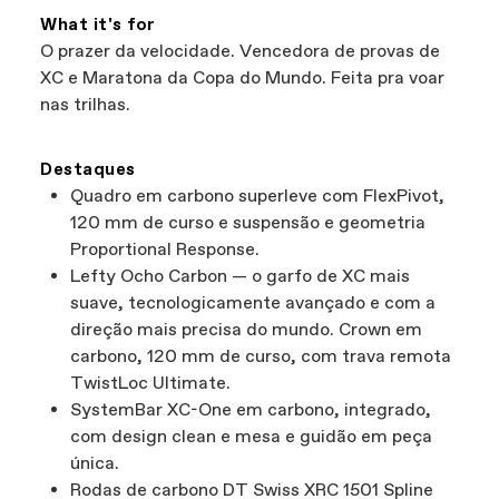
What it's for
O prazer da velocidade. Vencedora de provas de
XC e Maratona da Copa do Mundo. Feita pra voar
nas trilhas.
Destaques
Quadro em carbono superleve com FlexPivot,
120 mm de curso e suspensão e geometria
Proportional Response.
Lefty Ocho Carbon — o garfo de XC mais
suave, tecnologicamente avançado e com a
direção mais precisa do mundo. Crown em
carbono, 120 mm de curso, com trava remota
TwistLoc Ultimate.
SystemBar XC-One em carbono, integrado,
com design clean e mesa e guidão em peça
única.
Rodas de carbono DT Swiss XRC 1501 Spline