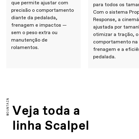
que permite ajustar com
para todos os tama
precisão o comportamento
Com o sistema Prop
diante da pedalada,
Response, a cinemá
frenagem e impactos —
ajustada por taman
sem o peso extra ou
otimizar a tração, o
manutenção de
comportamento na
rolamentos.
frenagem e a eficiê
pedalada.
MOUNTAIN
Veja toda a
linha Scalpel