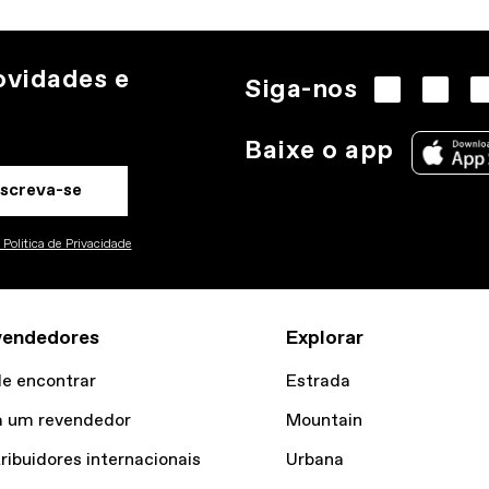
ovidades e
Siga-nos
Baixe o app
nscreva-se
Politica de Privacidade
vendedores
Explorar
e encontrar
Estrada
a um revendedor
Mountain
tribuidores internacionais
Urbana