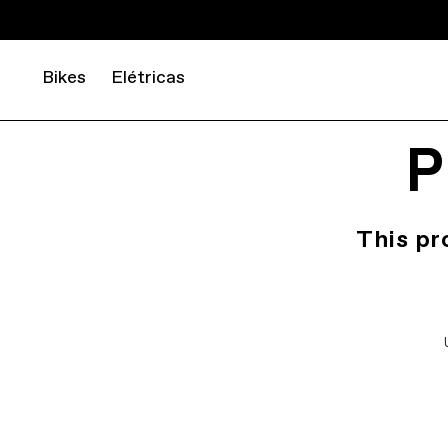
Bikes
Elétricas
P
This pr